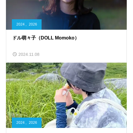
2024
,
2026
ドル萌々子（DOLL Momoko）
2024.11.08
2024
,
2026