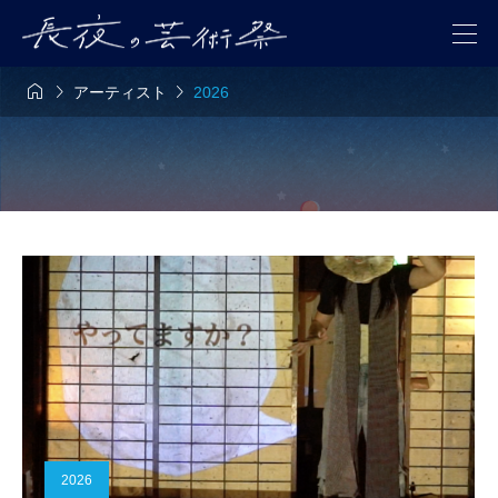



アーティスト
2026
2026