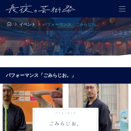



イベント
パフォーマンス「ごみらじお。」
パフォーマンス「ごみらじお。」