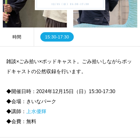
時間
15:30-17:30
雑談×ごみ拾い×ポッドキャスト。ごみ拾いしながらポッ
ドキャストの公然収録を行います。
◆開催日時：2024年12月15日（日）15:30-17:30
◆会場：きいなパーク
◆講師：
上水優輝
◆会費：無料